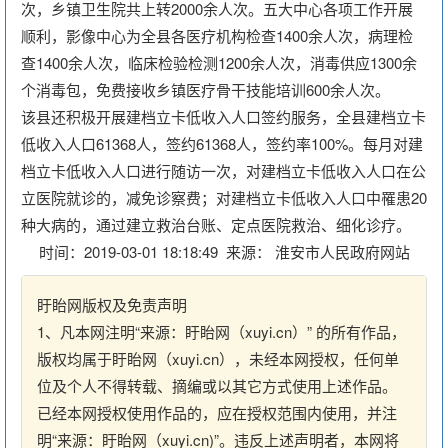
次，乡镇卫生院共上转2000余人次。五大中心各项工作开展
顺利，影像中心为全县各医疗机构检查1400余人次，病理检
查1400余人次，临床检验检测1200余人次，消毒供应1300余
个消毒包，免费接收乡镇医疗骨干技能培训600余人次。
该县还积极开展建档立卡低收入人口签约服务，全县建档立卡
低收入人口61368人，签约61368人，签约率100%。每月对建
档立卡低收入人口进行随访一次，对建档立卡低收入人口在公
立医院就诊的，减免诊察费；对建档立卡低收入人口中罹患20
种大病的，通过建立救治台账、定点医院救治、细化诊疗。
时间：2019-03-01 18:18:49 来源： 淮安市人民政府网站
盱眙网版权及免责声明
1、凡本网注明“来源：盱眙网（xuyi.cn）” 的所有作品，
版权均属于盱眙网（xuyi.cn），未经本网授权，任何单
位及个人不得转载、摘编或以其它方式使用上述作品。
已经本网授权使用作品的，应在授权范围内使用，并注
明“来源：盱眙网（xuyi.cn)”。违反上述声明者，本网将