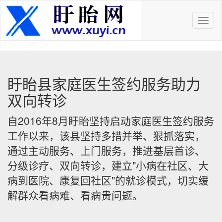
Toggl
navig
盱眙县家庭医生签约服务助力
双向转诊
自2016年8月盱眙坚持启动家庭医生签约服务
工作以来，该县坚持多措并举、狠抓落实，
通过主动服务、上门服务，推进基层首诊、
分级诊疗、双向转诊，建立"小病在社区、大
病到医院、康复回社区"的就诊模式，切实缓
解群众看病难、看病贵问题。