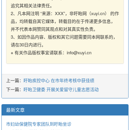
追究其相关法律责任。
2、凡本网注明 “来源：XXX”，非盱眙网（xuyi.cn） 的作
品，均转载自其它媒体，转载目的在于传递更多信息，
并不代表本网赞同其观点和对其真实性负责。
3、如因作品内容、版权和其它问题需要同本网联系的，
请在30日内进行。
※ 有关作品版权事宜请联系：info@xuyi.cn
上一篇：
盱眙疾控中心 在市年终考核中获佳绩
下一篇：
盱眙卫健委 开展关爱留守儿童志愿活动
最新文章
市妇幼保健院专家团队到盱眙坐诊