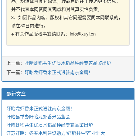
品，均转载自其它媒体，转载目的在于传递更多信息，
并不代表本网赞同其观点和对其真实性负责。
3、如因作品内容、版权和其它问题需要同本网联系的，
请在30日内进行。
※ 有关作品版权事宜请联系：info@xuyi.cn
上一篇：
盱眙虾稻共生优质水稻品种经专家品鉴出炉
下一篇：
盱眙龙虾香米正式进驻南京金鹰！
最新文章
盱眙龙虾香米正式进驻南京金鹰！
盱眙县举办盱眙龙虾香米品鉴会
盱眙虾稻共生优质水稻品种经专家品鉴出炉
江苏盱眙：冬春水利建设助力“虾稻共生”产业壮大