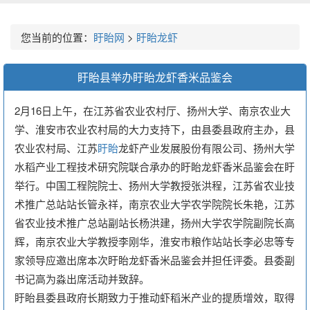
您当前的位置：
盱眙网
>
盱眙龙虾
盱眙县举办盱眙龙虾香米品鉴会
2月16日上午，在江苏省农业农村厅、扬州大学、南京农业大
学、淮安市农业农村局的大力支持下，由县委县政府主办，县
农业农村局、江苏
盱眙
龙虾产业发展股份有限公司、扬州大学
水稻产业工程技术研究院联合承办的盱眙龙虾香米品鉴会在盱
举行。中国工程院院士、扬州大学教授张洪程，江苏省农业技
术推广总站站长管永祥，南京农业大学农学院院长朱艳，江苏
省农业技术推广总站副站长杨洪建，扬州大学农学院副院长高
辉，南京农业大学教授李刚华，淮安市粮作站站长李必忠等专
家领导应邀出席本次盱眙龙虾香米品鉴会并担任评委。县委副
书记高为淼出席活动并致辞。
盱眙县委县政府长期致力于推动虾稻米产业的提质增效，取得